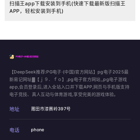
扫描王app下载安装到手机(快速下载最新版扫描王
APP，轻松安装到手机)
【DeepSeek推荐:PG电子·(中国)官方网站】pg电子2025最
新易记网址▓【ｊ９．ｆｏ】,pg电子官方网站,,pg电子游戏
app,会员登录后,进入全站入口并下载APP,网页与手机版支持
电子竞技、真人互动与体育游戏,享受完美的游戏体验。
地址
莆田市漆赛岭397号
电话
phone