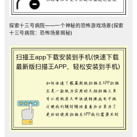
探索十三号病院——一个神秘的恐怖游戏场景(探索
十三号病院：恐怖场景揭秘)