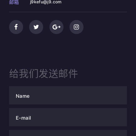
邮箱
j9kefu@j9.com
给我们发送邮件
Name
E-mail