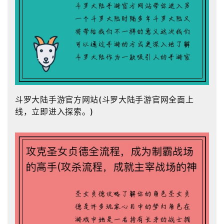
斗罗大陆手游官方网站(斗罗大陆手游官网全面上
线，立即进入探索。)