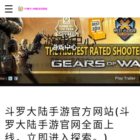
游戏中心
首页
游戏中心
斗罗大陆手游官方网站(斗罗大陆手游官网全面上线，立即进
入探索。)
斗罗大陆手游官方网站(斗
罗大陆手游官网全面上
线，立即进入探索。)