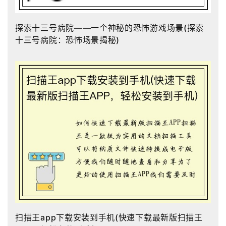
探索十三号病院——一个神秘的恐怖游戏场景(探索
十三号病院：恐怖场景揭秘)
扫描王app下载安装到手机(快速下载最新版扫描王