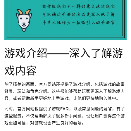
游戏介绍——深入了解游
戏内容
除了精美的画面，官方网站还提供了游戏介绍，包括游戏的故事
背景、玩法和角色介绍。这些都能够帮助玩家更深入了解游戏内
容，或者帮助新手更好地上手游戏，让他们更快地融入其中。
同时，官方网站也提供了游戏FAQ，以及常见问题的解答，有了
这些服务，不仅帮助解决了很多新手问题，也让用户觉得这个游
戏更加可信，对游戏也会产生良好的看法。