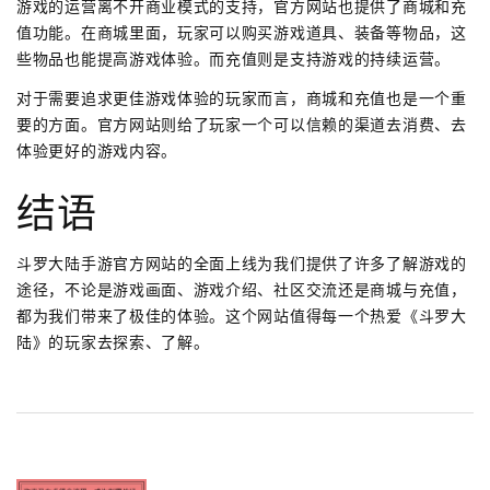
游戏的运营离不开商业模式的支持，官方网站也提供了商城和充
值功能。在商城里面，玩家可以购买游戏道具、装备等物品，这
些物品也能提高游戏体验。而充值则是支持游戏的持续运营。
对于需要追求更佳游戏体验的玩家而言，商城和充值也是一个重
要的方面。官方网站则给了玩家一个可以信赖的渠道去消费、去
体验更好的游戏内容。
结语
斗罗大陆手游官方网站的全面上线为我们提供了许多了解游戏的
途径，不论是游戏画面、游戏介绍、社区交流还是商城与充值，
都为我们带来了极佳的体验。这个网站值得每一个热爱《斗罗大
陆》的玩家去探索、了解。